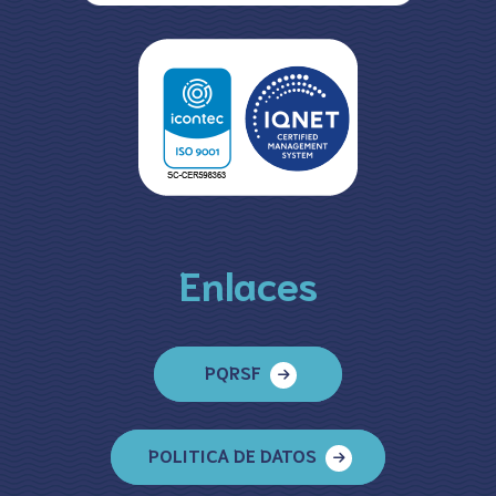
Enlaces
PQRSF
POLITICA DE DATOS