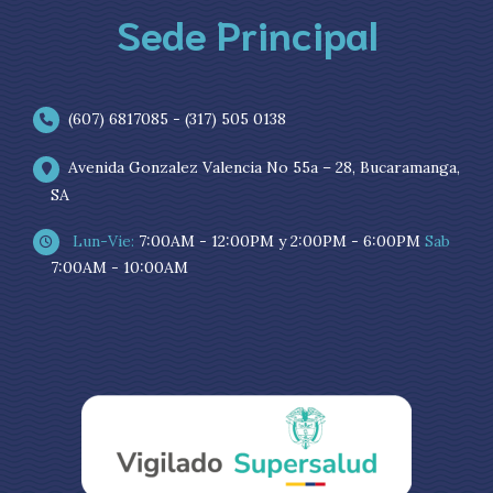
Sede Principal
(607) 6817085 - (317) 505 0138
Avenida Gonzalez Valencia No 55a – 28, Bucaramanga,
SA
Lun-Vie:
7:00AM - 12:00PM y 2:00PM - 6:00PM
Sab
7:00AM - 10:00AM