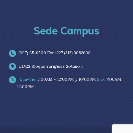
Sede Campus
(097) 6516500 Ext 1227 (312) 3082608
UDES Bloque Yariguies Sotano 1
Lun-Vie:
7:00AM - 12:00PM y 10:00PM
Sab:
7:00AM
- 12:00PM