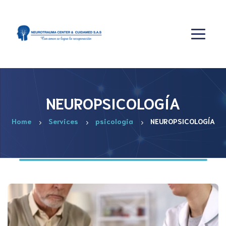
NEUROPSICOLOGÍA
Home
Services
psicologia
NEUROPSICOLOGÍA