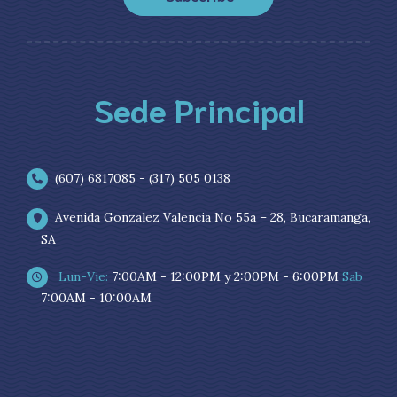
Sede Principal
(607) 6817085 - (317) 505 0138
Avenida Gonzalez Valencia No 55a – 28, Bucaramanga,
SA
Lun-Vie:
7:00AM - 12:00PM y 2:00PM - 6:00PM
Sab
7:00AM - 10:00AM