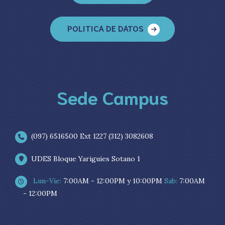
POLITICA DE DATOS
Sede Campus
(097) 6516500 Ext 1227 (312) 3082608
UDES Bloque Yariguies Sotano 1
Lun-Vie:
7:00AM - 12:00PM y 10:00PM
Sab:
7:00AM
- 12:00PM