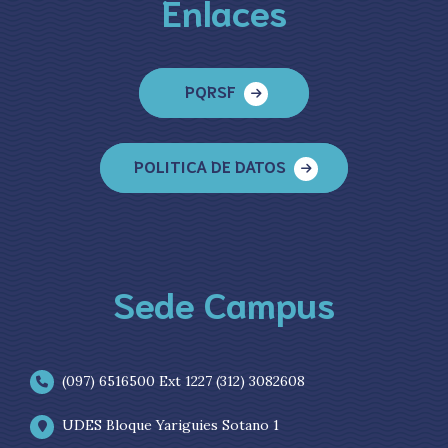
Enlaces
PQRSF
POLITICA DE DATOS
Sede Campus
(097) 6516500 Ext 1227 (312) 3082608
UDES Bloque Yariguies Sotano 1