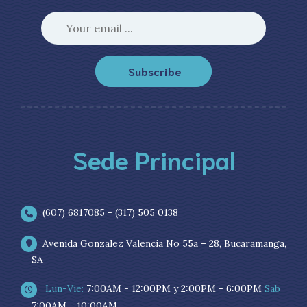
Subscribe
Sede Principal
(607) 6817085 - (317) 505 0138
Avenida Gonzalez Valencia No 55a – 28, Bucaramanga,
SA
Lun-Vie:
7:00AM - 12:00PM y 2:00PM - 6:00PM
Sab
7:00AM - 10:00AM