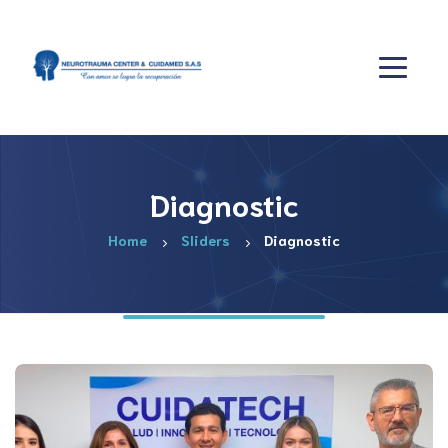
Diagnostic
Home
Sliders
Diagnostic