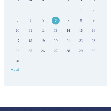
L
M
X
J
V
S
D
1
2
3
4
5
6
7
8
9
10
11
12
13
14
15
16
17
18
19
20
21
22
23
24
25
26
27
28
29
30
31
« Jul