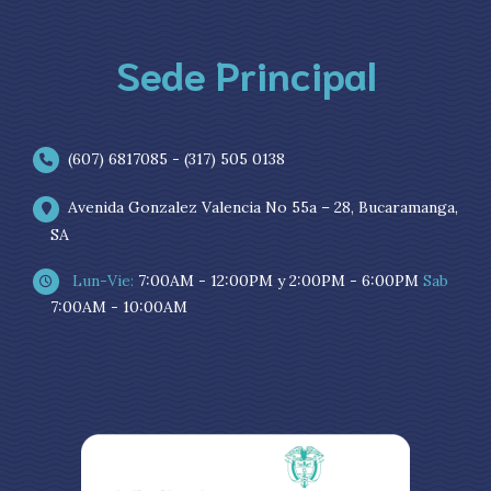
Sede Principal
(607) 6817085 - (317) 505 0138
Avenida Gonzalez Valencia No 55a – 28, Bucaramanga,
SA
Lun-Vie:
7:00AM - 12:00PM y 2:00PM - 6:00PM
Sab
7:00AM - 10:00AM