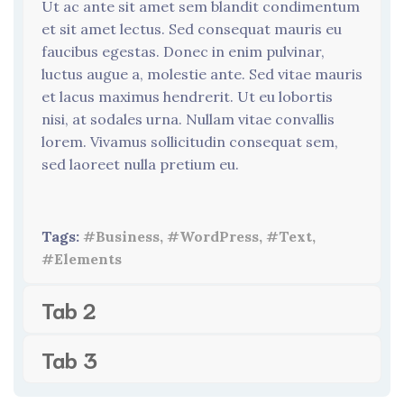
Ut ac ante sit amet sem blandit condimentum
et sit amet lectus. Sed consequat mauris eu
faucibus egestas. Donec in enim pulvinar,
luctus augue a, molestie ante. Sed vitae mauris
et lacus maximus hendrerit. Ut eu lobortis
nisi, at sodales urna. Nullam vitae convallis
lorem. Vivamus sollicitudin consequat sem,
sed laoreet nulla pretium eu.
Tags:
#Business, #WordPress, #Text,
#Elements
Tab 2
Tab 3