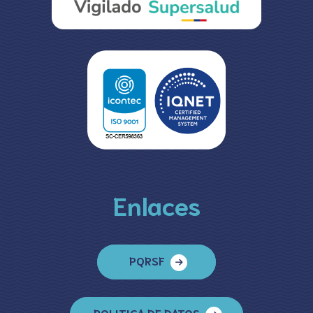
Enlaces
PQRSF
POLITICA DE DATOS