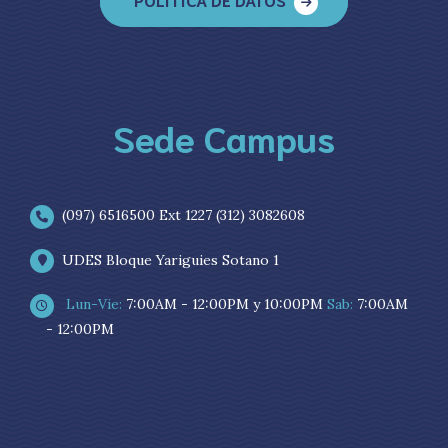
Sede Campus
(097) 6516500 Ext 1227 (312) 3082608
UDES Bloque Yariguies Sotano 1
Lun-Vie:
7:00AM - 12:00PM y 10:00PM
Sab:
7:00AM
- 12:00PM