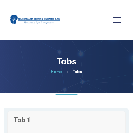
Tabs
Home
Tabs
Tab 1