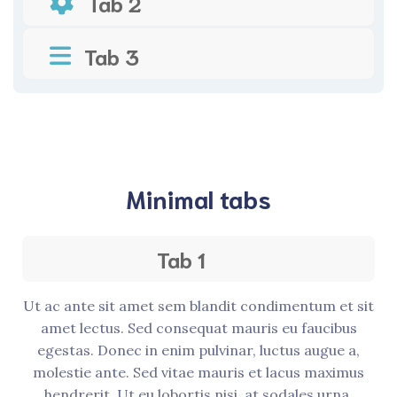
Tab 2
Tab 3
Minimal tabs
Tab 1
Ut ac ante sit amet sem blandit condimentum et sit
amet lectus. Sed consequat mauris eu faucibus
egestas. Donec in enim pulvinar, luctus augue a,
molestie ante. Sed vitae mauris et lacus maximus
hendrerit. Ut eu lobortis nisi, at sodales urna.