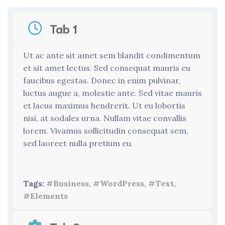
Tab 1
Ut ac ante sit amet sem blandit condimentum
et sit amet lectus. Sed consequat mauris eu
faucibus egestas. Donec in enim pulvinar,
luctus augue a, molestie ante. Sed vitae mauris
et lacus maximus hendrerit. Ut eu lobortis
nisi, at sodales urna. Nullam vitae convallis
lorem. Vivamus sollicitudin consequat sem,
sed laoreet nulla pretium eu.
Tags:
#Business, #WordPress, #Text,
#Elements