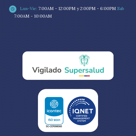
Lun-Vie:
7:00AM - 12:00PM y 2:00PM - 6:00PM
Sab
7:00AM - 10:00AM