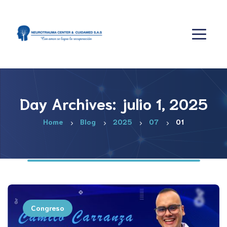
Day Archives: julio 1, 2025
Home
Blog
2025
07
01
Congreso