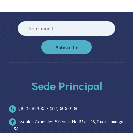
Subscribe
Sede Principal
(607) 6817085 - (317) 505 0138
Avenida Gonzalez Valencia No 55a – 28, Bucaramanga,
SA