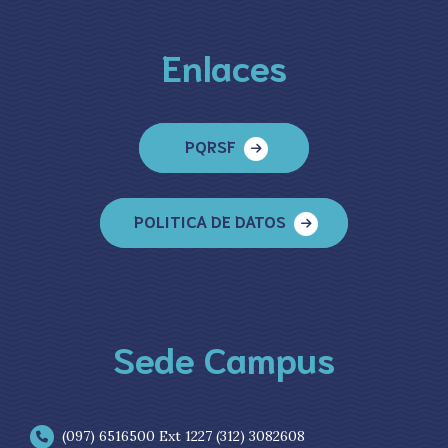
Enlaces
PQRSF
POLITICA DE DATOS
Sede Campus
(097) 6516500 Ext 1227 (312) 3082608