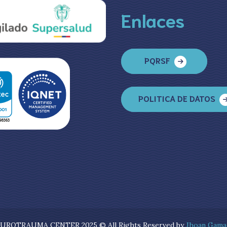
Enlaces
PQRSF
POLITICA DE DATOS
UROTRAUMA CENTER 2025 © All Rights Reserved by
Jhoan Gama