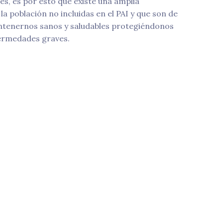
, es por esto que existe una amplia
a población no incluidas en el PAI y que son de
tenernos sanos y saludables protegiéndonos
fermedades graves.