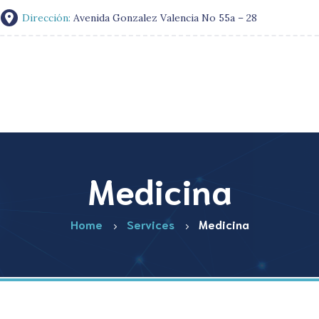
Dirección:
Avenida Gonzalez Valencia No 55a – 28
Medicina
Home
Services
Medicina