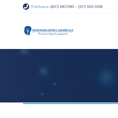
Telefonos:
(607) 6817085 - (317) 505 0138