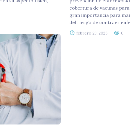
 en su aspecto físico,
prevención de enfermedades
cobertura de vacunas para l
gran importancia para man
del riesgo de contraer en
febrero 23, 2025
0