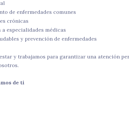
al
ento de enfermedades comunes
es crónicas
a a especialidades médicas
ludables y prevención de enfermedades
star y trabajamos para garantizar una atención per
osotros.
mos de ti