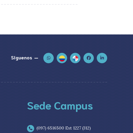
Siguenos
Sede Campus
(097) 6516500 Ext 1227 (312)