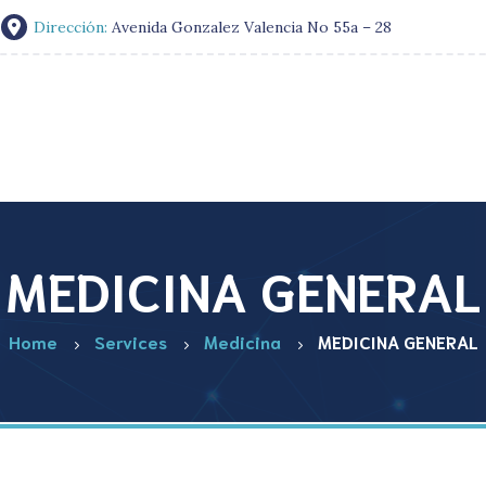
Dirección:
Avenida Gonzalez Valencia No 55a – 28
MEDICINA GENERAL
Home
Services
Medicina
MEDICINA GENERAL