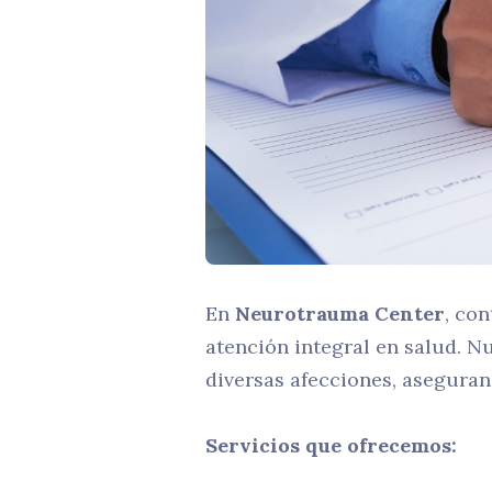
En
Neurotrauma Center
, co
atención integral en salud. N
diversas afecciones, asegura
Servicios que ofrecemos: