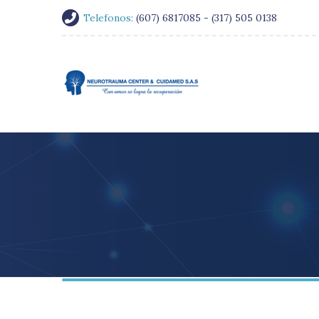
Telefonos:
(607) 6817085 - (317) 505 0138