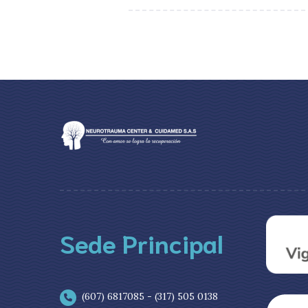
Sede Principal
(607) 6817085 - (317) 505 0138