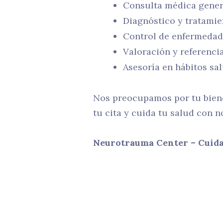
Consulta médica gener
Diagnóstico y tratami
Control de enfermedad
Valoración y referenci
Asesoría en hábitos sa
Nos preocupamos por tu biene
tu cita y cuida tu salud con n
Neurotrauma Center – Cuida